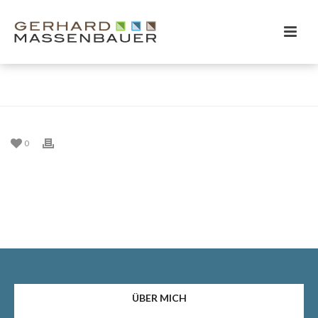
HOME
/
EINTRAG
/
0
ÜBER MICH