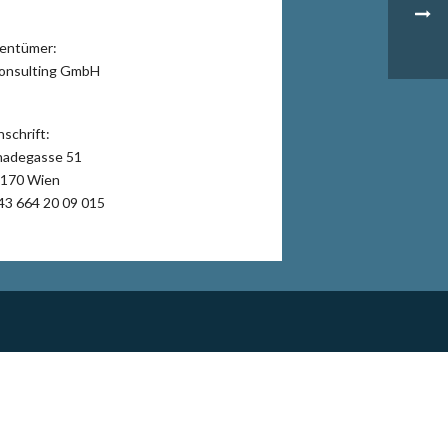
gentümer:
onsulting GmbH
schrift:
adegasse 51
170 Wien
43 664 20 09 015