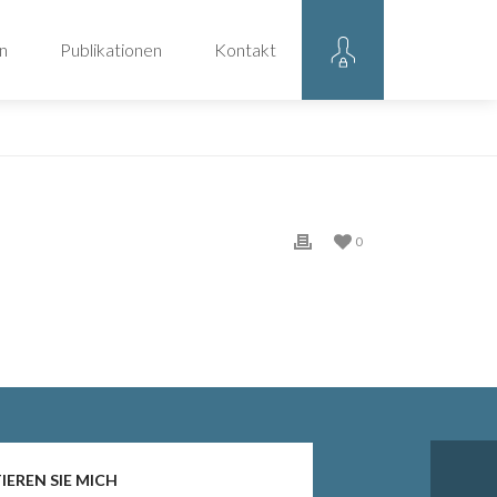
n
Publikationen
Kontakt
HOME
/
EINTRAG
/
0
EREN SIE MICH