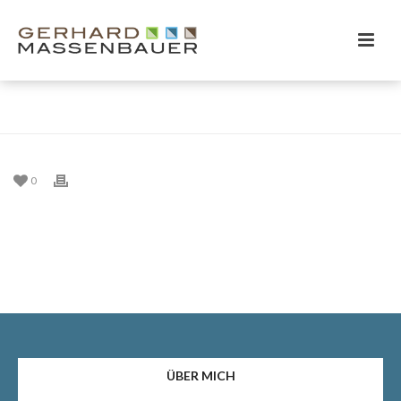
HOME
/
EINTRAG
/
0
ÜBER MICH