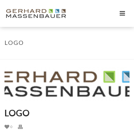
LOGO
HOME
/
LOGO
/ LOGO
LOGO
0